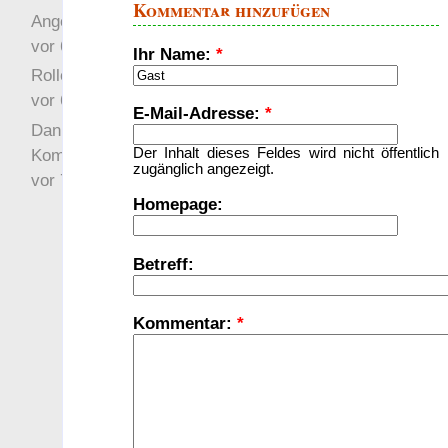
Kommentar hinzufügen
Angefragt
vor 6 Jahre 10 Wochen
Ihr Name:
*
Rollenspielrunde
vor 6 Jahre 10 Wochen
E-Mail-Adresse:
*
Danke für Deinen
Kommentar!
Der Inhalt dieses Feldes wird nicht öffentlich
zugänglich angezeigt.
vor 7 Jahre 22 Wochen
Homepage:
Betreff:
Kommentar:
*