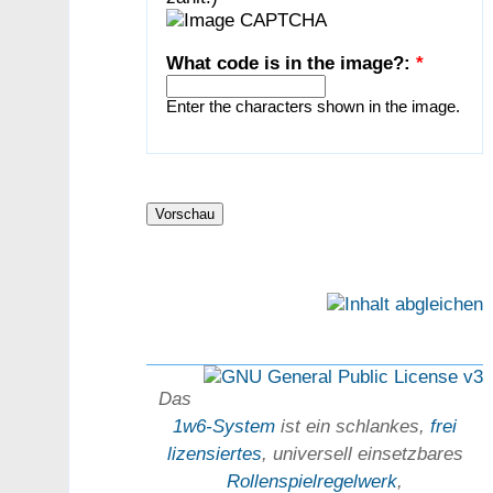
What code is in the image?:
*
Enter the characters shown in the image.
Das
1w6-System
ist ein schlankes,
frei
lizensiertes
, universell einsetz­bares
Rollen­spielregel­werk
,