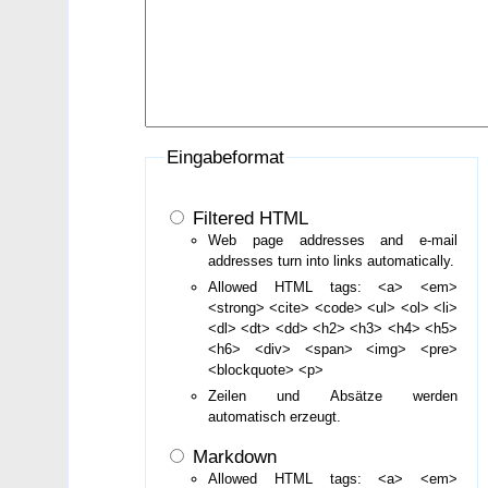
Eingabeformat
Filtered HTML
Web page addresses and e-mail
addresses turn into links automatically.
Allowed HTML tags: <a> <em>
<strong> <cite> <code> <ul> <ol> <li>
<dl> <dt> <dd> <h2> <h3> <h4> <h5>
<h6> <div> <span> <img> <pre>
<blockquote> <p>
Zeilen und Absätze werden
automatisch erzeugt.
Markdown
Allowed HTML tags: <a> <em>