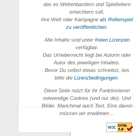
das es Welten­bastlern und Spiel­leitern
erleichtern soll,
ihre Welt oder Kam­pagne
als Rollenspiel
zu ver­öffent­lichen
.
Alle Inhalte sind unter
freien Lizenzen
verfügbar.
Das Urheber­recht liegt bei Autorin oder
Autor des jeweiligen In­haltes.
Bevor Du selbst etwas schreibst, lies
bitte die
Lizenz­bedingungen
.
Diese Seite nutzt für ihr Funktionieren
notwendige Cookies (und nur die). Und
Bilder. Manchmal auch Text. Eins davon
müssen wir erwähnen…