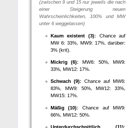
(zwischen 9 und 15 nur jeweils die nach
einer Steigerung neuen
Wahrscheinlichkeiten, 100% und MW
unter 6 weggelassen)
Kaum existent (3):
Chance auf
MW 6: 33%, MW9: 17%, darüber:
3% (krit).
Mickrig (6):
MW6: 50%, MW9:
33%, MW12: 17%.
Schwach (9):
Chance auf MW6:
83%, MW9: 50%, MW12: 33%,
MW15: 17%.
Mäßig (10):
Chance auf MW9:
66%, MW12: 50%.
Unterdurchschnittlich (11):