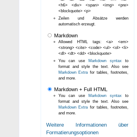
<h6> <div> <span> <img> <pre>
<blockquote> <p>
Zeilen und Absätze werden
automatisch erzeugt.
Markdown
Allowed HTML tags: <a> <em>
<strong> <cite> <code> <ul> <ol> <li>
<dl> <dt> <dd> <blockquote>
You can use
Markdown syntax
to
format and style the text. Also see
Markdown Extra
for tables, footnotes,
and more.
Markdown + Full HTML
You can use
Markdown syntax
to
format and style the text. Also see
Markdown Extra
for tables, footnotes,
and more.
Weitere Informationen über
Formatierungsoptionen