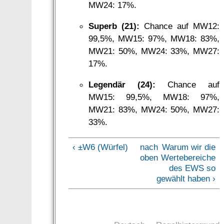
MW24: 17%.
Superb (21):
Chance auf MW12:
99,5%, MW15: 97%, MW18: 83%,
MW21: 50%, MW24: 33%, MW27:
17%.
Legendär (24):
Chance auf
MW15: 99,5%, MW18: 97%,
MW21: 83%, MW24: 50%, MW27:
33%.
‹ ±W6 (Würfel)
nach
Warum wir die
oben
Wertebereiche
des EWS so
gewählt haben ›