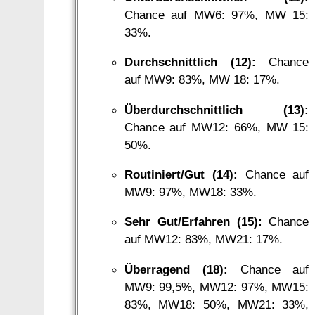
Chance auf MW6: 97%, MW 15:
33%.
Durchschnittlich (12):
Chance
auf MW9: 83%, MW 18: 17%.
Überdurchschnittlich (13):
Chance auf MW12: 66%, MW 15:
50%.
Routiniert/Gut (14):
Chance auf
MW9: 97%, MW18: 33%.
Sehr Gut/Erfahren (15):
Chance
auf MW12: 83%, MW21: 17%.
Überragend (18):
Chance auf
MW9: 99,5%, MW12: 97%, MW15:
83%, MW18: 50%, MW21: 33%,