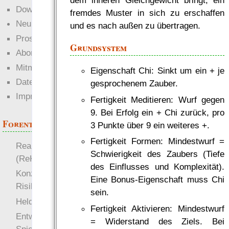
Downloads
fremdes Muster in sich zu erschaffen
Neuigkeiten
und es nach außen zu übertragen.
Prosa
Grundsystem
Abonnieren
Mitmachen
Eigenschaft Chi: Sinkt um ein + je
Datenschutz
gesprochenem Zauber.
Impressum
Fertigkeit Meditieren: Wurf gegen
9. Bei Erfolg ein + Chi zurück, pro
Forenthemen
3 Punkte über 9 ein weiteres +.
Fertigkeit Formen: Mindestwurf =
Realistische Kämpfe
Schwierigkeit des Zaubers (Tiefe
(ReKa)
des Einflusses und Komplexität).
Konzept für Schwächen:
Eine Bonus-Eigenschaft muss Chi
Risiko
sein.
more
Heldendokument
Fertigkeit Aktivieren: Mindestwurf
Entwicklung von
= Widerstand des Ziels. Bei