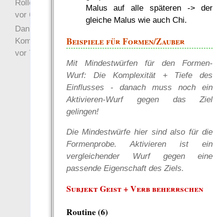
Rollenspielrunde
Malus auf alle späteren -> der
vor 6 Jahre 10 Wochen
gleiche Malus wie auch Chi.
Danke für Deinen
Beispiele für Formen/Zauber
Kommentar!
vor 7 Jahre 22 Wochen
Mit Mindestwürfen für den Formen-
Wurf: Die Komplexität + Tiefe des
Einflusses - danach muss noch ein
Aktivieren-Wurf gegen das Ziel
gelingen!
Die Mindestwürfe hier sind also für die
Formenprobe. Aktivieren ist ein
vergleichender Wurf gegen eine
passende Eigenschaft des Ziels.
Subjekt Geist + Verb beherrschen
Routine (6)