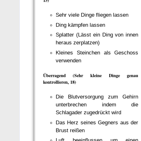
15)
Sehr viele Dinge fliegen lassen
Ding kämpfen lassen
Splatter (Lässt ein Ding von innen
heraus zerplatzen)
Kleines Steinchen als Geschoss
verwenden
Überragend (Sehr kleine Dinge genau
kontrollieren, 18)
Die Blutversorgung zum Gehirn
unterbrechen indem die
Schlagader zugedrückt wird
Das Herz seines Gegners aus der
Brust reißen
Luft beeinflussen um einen