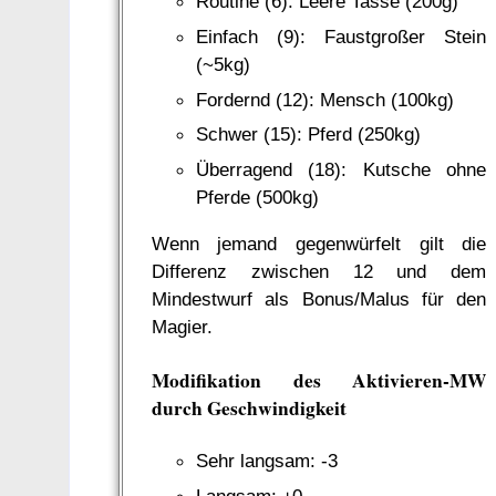
Routine (6): Leere Tasse (200g)
Einfach (9): Faustgroßer Stein
(~5kg)
Fordernd (12): Mensch (100kg)
Schwer (15): Pferd (250kg)
Überragend (18): Kutsche ohne
Pferde (500kg)
Wenn jemand gegenwürfelt gilt die
Differenz zwischen 12 und dem
Mindestwurf als Bonus/Malus für den
Magier.
Modifikation des Aktivieren-MW
durch Geschwindigkeit
Sehr langsam: -3
Langsam: ±0