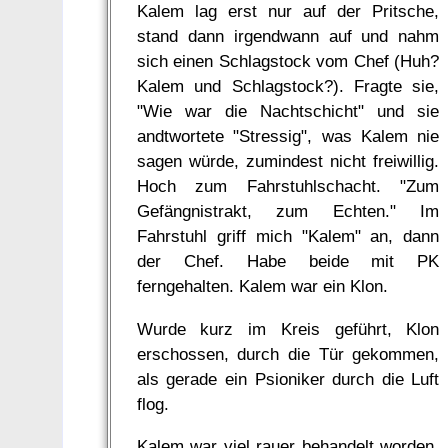
Kalem lag erst nur auf der Pritsche,
stand dann irgendwann auf und nahm
sich einen Schlagstock vom Chef (Huh?
Kalem und Schlagstock?). Fragte sie,
"Wie war die Nachtschicht" und sie
andtwortete "Stressig", was Kalem nie
sagen würde, zumindest nicht freiwillig.
Hoch zum Fahrstuhlschacht. "Zum
Gefängnistrakt, zum Echten." Im
Fahrstuhl griff mich "Kalem" an, dann
der Chef. Habe beide mit PK
ferngehalten. Kalem war ein Klon.
Wurde kurz im Kreis geführt, Klon
erschossen, durch die Tür gekommen,
als gerade ein Psioniker durch die Luft
flog.
Kalem war viel rauer behandelt worden.