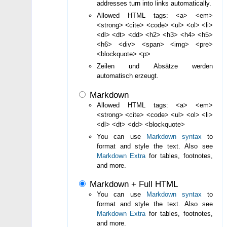
addresses turn into links automatically.
Allowed HTML tags: <a> <em>
<strong> <cite> <code> <ul> <ol> <li>
<dl> <dt> <dd> <h2> <h3> <h4> <h5>
<h6> <div> <span> <img> <pre>
<blockquote> <p>
Zeilen und Absätze werden
automatisch erzeugt.
Markdown
Allowed HTML tags: <a> <em>
<strong> <cite> <code> <ul> <ol> <li>
<dl> <dt> <dd> <blockquote>
You can use
Markdown syntax
to
format and style the text. Also see
Markdown Extra
for tables, footnotes,
and more.
Markdown + Full HTML
You can use
Markdown syntax
to
format and style the text. Also see
Markdown Extra
for tables, footnotes,
and more.