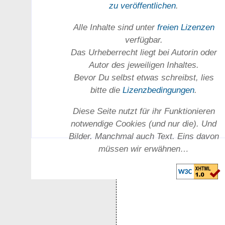
zu ver­öffent­lichen
.
Alle Inhalte sind unter
freien Lizenzen
verfügbar.
Das Urheber­recht liegt bei Autorin oder
Autor des jeweiligen In­haltes.
Bevor Du selbst etwas schreibst, lies
bitte die
Lizenz­bedingungen
.
Diese Seite nutzt für ihr Funktionieren
notwendige Cookies (und nur die). Und
Bilder. Manchmal auch Text. Eins davon
müssen wir erwähnen…