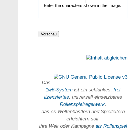
Enter the characters shown in the image.
Das
1w6-System
ist ein schlankes,
frei
lizensiertes
, universell einsetz­bares
Rollen­spielregel­werk
,
das es Welten­bastlern und Spiel­leitern
erleichtern soll,
ihre Welt oder Kam­pagne
als Rollenspiel