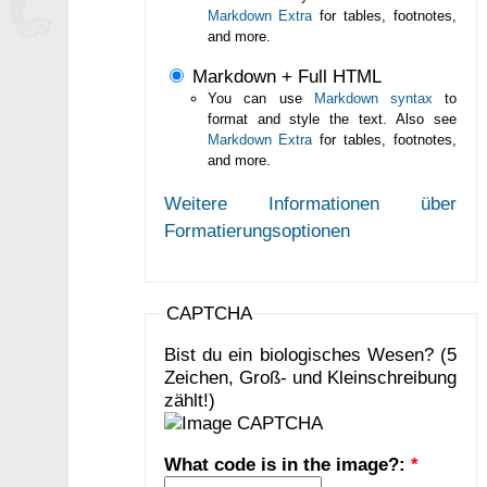
Markdown Extra
for tables, footnotes,
and more.
Markdown + Full HTML
You can use
Markdown syntax
to
format and style the text. Also see
Markdown Extra
for tables, footnotes,
and more.
Weitere Informationen über
Formatierungsoptionen
CAPTCHA
Bist du ein biologisches Wesen? (5
Zeichen, Groß- und Kleinschreibung
zählt!)
What code is in the image?:
*