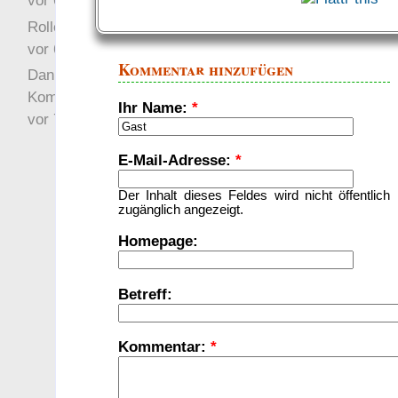
vor 6 Jahre 10 Wochen
Rollenspielrunde
vor 6 Jahre 10 Wochen
Kommentar hinzufügen
Danke für Deinen
Kommentar!
Ihr Name:
*
vor 7 Jahre 22 Wochen
E-Mail-Adresse:
*
Der Inhalt dieses Feldes wird nicht öffentlich
zugänglich angezeigt.
Homepage:
Betreff:
Kommentar:
*