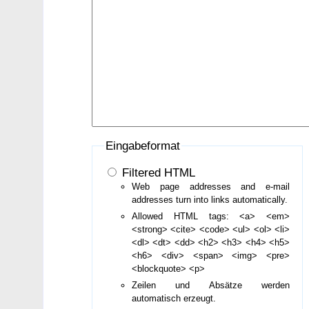
Eingabeformat
Filtered HTML
Web page addresses and e-mail
addresses turn into links automatically.
Allowed HTML tags: <a> <em>
<strong> <cite> <code> <ul> <ol> <li>
<dl> <dt> <dd> <h2> <h3> <h4> <h5>
<h6> <div> <span> <img> <pre>
<blockquote> <p>
Zeilen und Absätze werden
automatisch erzeugt.