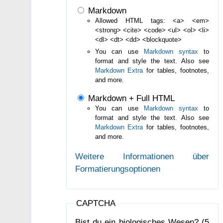
Markdown
Allowed HTML tags: <a> <em>
<strong> <cite> <code> <ul> <ol> <li>
<dl> <dt> <dd> <blockquote>
You can use
Markdown syntax
to
format and style the text. Also see
Markdown Extra
for tables, footnotes,
and more.
Markdown + Full HTML
You can use
Markdown syntax
to
format and style the text. Also see
Markdown Extra
for tables, footnotes,
and more.
Weitere Informationen über
Formatierungsoptionen
CAPTCHA
Bist du ein biologisches Wesen? (5