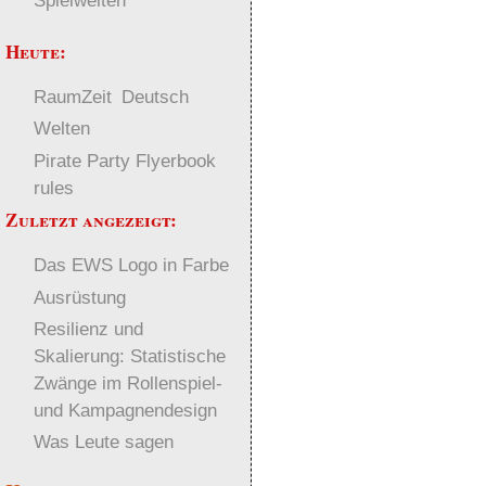
Spielwelten
Heute:
RaumZeit
Deutsch
Welten
Pirate Party Flyerbook
rules
Zuletzt angezeigt:
Das EWS Logo in Farbe
Ausrüstung
Resilienz und
Skalierung: Statistische
Zwänge im Rollenspiel-
und Kampagnendesign
Was Leute sagen