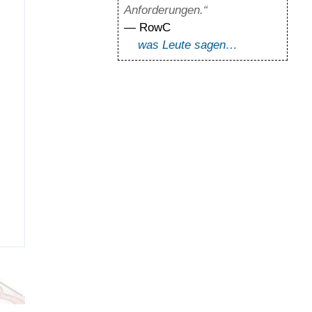
Anforderungen.“
— RowC
was Leute sagen…