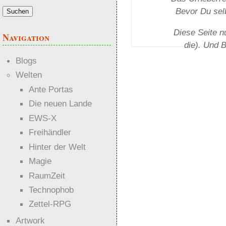
Bevor Du selb
Diese Seite n
Navigation
die). Und 
Blogs
Welten
Ante Portas
Die neuen Lande
EWS-X
Freihändler
Hinter der Welt
Magie
RaumZeit
Technophob
Zettel-RPG
Artwork