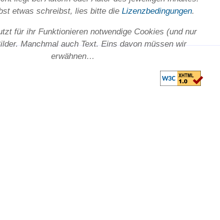
st etwas schreibst, lies bitte die
Lizenz­bedingungen
.
utzt für ihr Funktionieren notwendige Cookies (und nur
Bilder. Manchmal auch Text. Eins davon müssen wir
erwähnen…