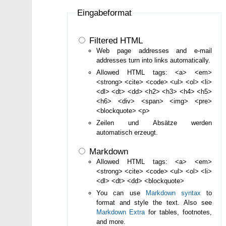
Eingabeformat
Filtered HTML
Web page addresses and e-mail
addresses turn into links automatically.
Allowed HTML tags: <a> <em>
<strong> <cite> <code> <ul> <ol> <li>
<dl> <dt> <dd> <h2> <h3> <h4> <h5>
<h6> <div> <span> <img> <pre>
<blockquote> <p>
Zeilen und Absätze werden
automatisch erzeugt.
Markdown
Allowed HTML tags: <a> <em>
<strong> <cite> <code> <ul> <ol> <li>
<dl> <dt> <dd> <blockquote>
You can use
Markdown syntax
to
format and style the text. Also see
Markdown Extra
for tables, footnotes,
and more.