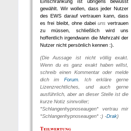
Einschränkung ist übrigens bewusst
gewählt. Wir wollen, dass jeder Nutzer
des EWS darauf vertrauen kann, dass
es frei bleibt, ohne dabei
uns
vertrauen
zu müssen, schließlich wird uns
hoffentlich irgendwann die Mehrzahl der
Nutzer nicht persönlich kennen :).
(Die Aussage ist nicht völlig exakt.
Wenn du es ganz exakt haben willst,
schreib einen Kommentar oder melde
dich im
Forum
. Ich erkläre gerne
Lizenzrechtliches, und auch gerne
ausführlich, aber an dieser Stelle ist die
kurze Notiz sinnvoller;
*Schlangenhypnoseaugen* vertrau mir
*Schlangenhypnoseaugen* :) -
Drak
)
Teilwertung