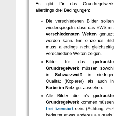
Es gibt für das Grundregelwerk
allerdings drei Bedingungen:
Die verschiedenen Bilder sollten
wiederspiegeln, dass das EWS mit
verschiedensten Welten
genutzt
werden kann. Ein einzelnes Bild
muss allerdings nicht gleichzeitig
verschiedene Welten zeigen.
Bilder für das
gedruckte
Grundregelwerk
müssen sowohl
in
Schwarzweiß
in niedriger
Qualität (Kopierer) als auch in
Farbe im Netz
gut aussehen.
Alle Bilder die in's
gedruckte
Grundregelwerk
kommen müssen
frei lizensiert
sein. (Achtung:
Frei
bedeutet etwas anderes als gratis!