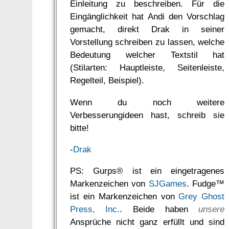
Einleitung zu beschreiben. Für die
Eingänglichkeit hat Andi den Vorschlag
gemacht, direkt Drak in seiner
Vorstellung schreiben zu lassen, welche
Bedeutung welcher Textstil hat
(Stilarten: Hauptleiste, Seitenleiste,
Regelteil, Beispiel).
Wenn du noch weitere
Verbesserungideen hast, schreib sie
bitte!
-
Drak
PS: Gurps® ist ein eingetragenes
Markenzeichen von
SJGames
. Fudge™
ist ein Markenzeichen von
Grey Ghost
Press, Inc.
. Beide haben
unsere
Ansprüche nicht ganz erfüllt und sind