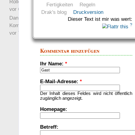
Rollenspielrunde
Fertigkeiten
Regeln
vor 6 Jahre 10 Wochen
Drak's blog
Druckversion
Danke für Deinen
Dieser Text ist mir was wert:
?
Kommentar!
vor 7 Jahre 22 Wochen
Kommentar hinzufügen
Ihr Name:
*
E-Mail-Adresse:
*
Der Inhalt dieses Feldes wird nicht öffentlich
zugänglich angezeigt.
Homepage:
Betreff: