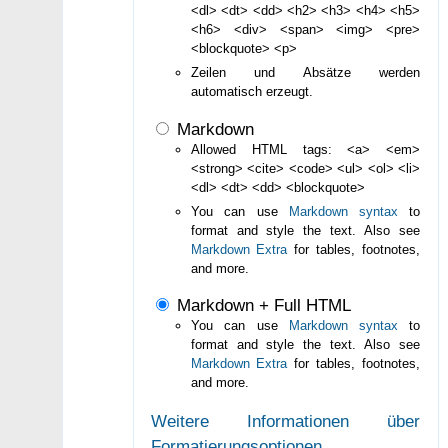
<dl> <dt> <dd> <h2> <h3> <h4> <h5>
<h6> <div> <span> <img> <pre>
<blockquote> <p>
Zeilen und Absätze werden
automatisch erzeugt.
Markdown
Allowed HTML tags: <a> <em>
<strong> <cite> <code> <ul> <ol> <li>
<dl> <dt> <dd> <blockquote>
You can use
Markdown syntax
to
format and style the text. Also see
Markdown Extra
for tables, footnotes,
and more.
Markdown + Full HTML
You can use
Markdown syntax
to
format and style the text. Also see
Markdown Extra
for tables, footnotes,
and more.
Weitere Informationen über
Formatierungsoptionen