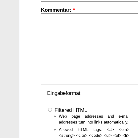
Kommentar:
*
Eingabeformat
Filtered HTML
Web page addresses and e-mail
addresses turn into links automatically.
Allowed HTML tags: <a> <em>
<strong> <cite> <code> <ul> <ol> <li>