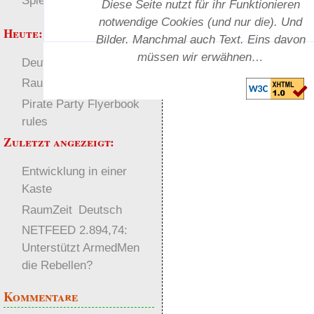
Spielwelten
Diese Seite nutzt für ihr Funktionieren
notwendige Cookies (und nur die). Und
Heute:
Bilder. Manchmal auch Text. Eins davon
müssen wir erwähnen…
Deutsch
Welten
RaumZeit
Pirate Party Flyerbook
rules
Zuletzt angezeigt:
Entwicklung in einer
Kaste
RaumZeit
Deutsch
NETFEED 2.894,74:
Unterstützt ArmedMen
die Rebellen?
Kommentare