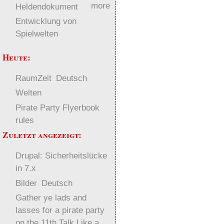
more
Heldendokument
Entwicklung von
Spielwelten
Heute:
RaumZeit
Deutsch
Welten
Pirate Party Flyerbook
rules
Zuletzt angezeigt:
Drupal: Sicherheitslücke
in 7.x
Bilder
Deutsch
Gather ye lads and
lasses for a pirate party
on the 11th Talk Like a