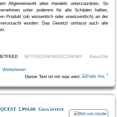
dem Allgemeinwohl alles Handeln unterzuordnen. So
ternehmen unter anderem für alle Schäden haften,
em Produkt (ob wissentlich oder unwissentlich) an der
verursacht wurden. Das Gesetzt umfasst auch alle
en.
NETFEED
NETFEED/NEWS/ECONOMY
RaumZeit
Weiterlesen
?
Dieser Text ist mir was wert:
UEST 2.894,68: Geglättete