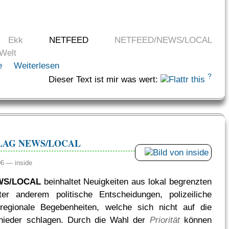
Ekk
NETFEED
NETFEED/NEWS/LOCAL
Welt
e
Weiterlesen
?
Dieser Text ist mir was wert:
LAG NEWS/LOCAL
:06 —
inside
WS/LOCAL
beinhaltet Neuigkeiten aus lokal begrenzten
er anderem politische Entscheidungen, polizeiliche
regionale Begebenheiten, welche sich nicht auf die
 nieder schlagen. Durch die Wahl der
Priorität
können