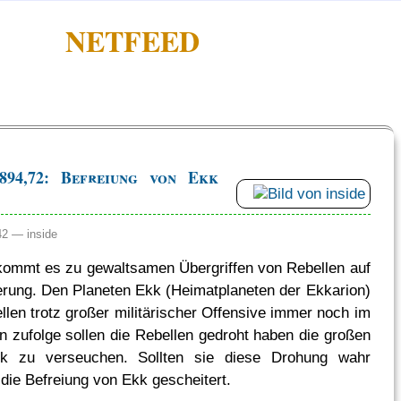
NETFEED
94,72: Befreiung von Ekk
:42 —
inside
ommt es zu gewaltsamen Übergriffen von Rebellen auf
kerung. Den Planeten Ekk (Heimatplaneten der Ekkarion)
llen trotz großer militärischer Offensive immer noch im
en zufolge sollen die Rebellen gedroht haben die großen
k zu verseuchen. Sollten sie diese Drohung wahr
 die Befreiung von Ekk gescheitert.