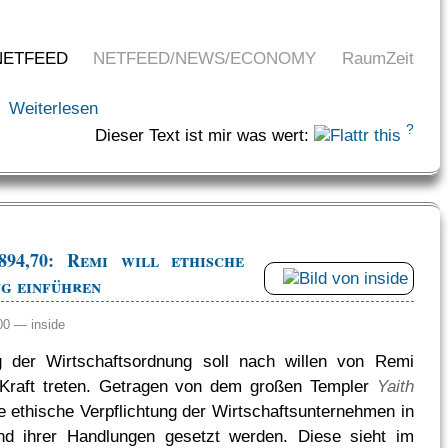
NETFEED
NETFEED/NEWS/ECONOMY
RaumZeit
Weiterlesen
?
Dieser Text ist mir was wert:
94,70: Remi will ethische
g einführen
:00 —
inside
 der Wirtschaftsordnung soll nach willen von Remi
 Kraft treten. Getragen von dem großen Templer
Yaith
die ethische Verpflichtung der Wirtschaftsunternehmen in
nd ihrer Handlungen gesetzt werden. Diese sieht im