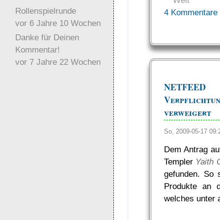
Welt
Rollenspielrunde
4 Kommentare
vor 6 Jahre 10 Wochen
Danke für Deinen
Kommentar!
vor 7 Jahre 22 Wochen
NETFEED 
Verpflic
verweigert
So, 2009-05-17 09
Dem Antrag auf
Templer
Yaith 
gefunden. So 
Produkte an 
welches unter 