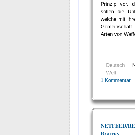
Prinzip vor, 
sollen die Un
welche mit ihr
Gemeinschaft 
Arten von Waff
Deutsch
Welt
1 Kommentar
NETFEED/REQ
Routen