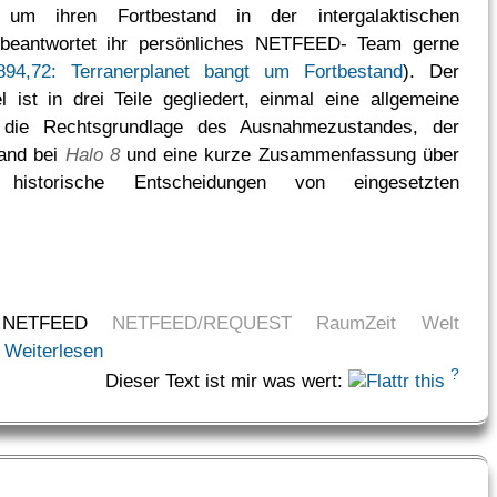
 um ihren Fortbestand in der intergalaktischen
beantwortet ihr persönliches NETFEED- Team gerne
4,72: Terranerplanet bangt um Fortbestand
). Der
el ist in drei Teile gegliedert, einmal eine allgemeine
n die Rechtsgrundlage des Ausnahmezustandes, der
and bei
Halo 8
und eine kurze Zusammenfassung über
 historische Entscheidungen von eingesetzten
NETFEED
NETFEED/REQUEST
RaumZeit
Welt
Weiterlesen
?
Dieser Text ist mir was wert: