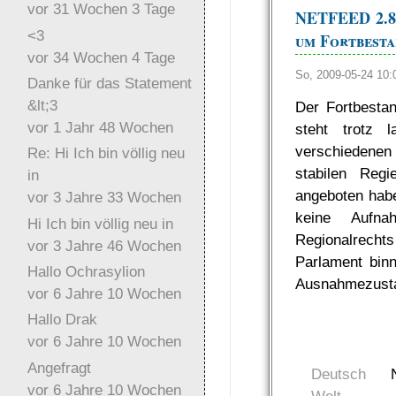
vor 31 Wochen 3 Tage
NETFEED 2.89
<3
um Fortbest
vor 34 Wochen 4 Tage
So, 2009-05-24 10
Danke für das Statement
&lt;3
Der Fortbesta
vor 1 Jahr 48 Wochen
steht trotz 
verschiedenen 
Re: Hi Ich bin völlig neu
stabilen Regi
in
angeboten habe
vor 3 Jahre 33 Wochen
keine Aufna
Hi Ich bin völlig neu in
Regionalrech
vor 3 Jahre 46 Wochen
Parlament bin
Hallo Ochrasylion
Ausnahmezusta
vor 6 Jahre 10 Wochen
Hallo Drak
vor 6 Jahre 10 Wochen
Angefragt
Deutsch
vor 6 Jahre 10 Wochen