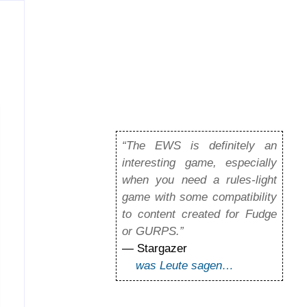
“The EWS is definitely an
interesting game, especially
when you need a rules-light
game with some compatibility
to content created for Fudge
or GURPS.”
— Stargazer
was Leute sagen…