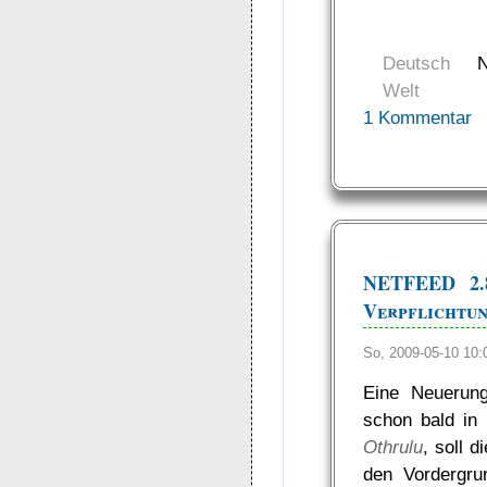
Deutsch
Welt
1 Kommentar
NETFEED 2.8
Verpflichtun
So, 2009-05-10 10
Eine Neuerung
schon bald in
Othrulu
, soll 
den Vordergru