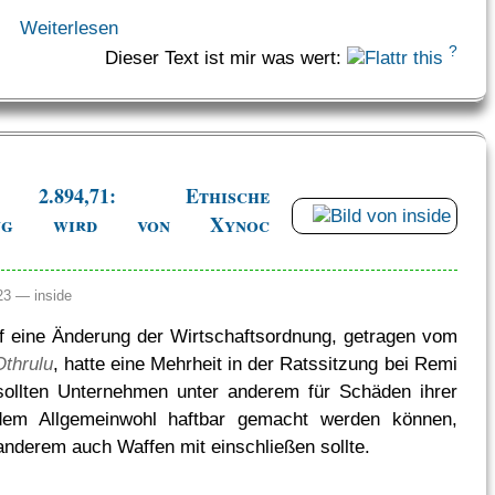
Weiterlesen
?
Dieser Text ist mir was wert:
2.894,71: Ethische
htung wird von Xynoc
:23 —
inside
 eine Änderung der Wirtschaftsordnung, getragen vom
Othrulu
, hatte eine Mehrheit in der Ratssitzung bei Remi
sollten Unternehmen unter anderem für Schäden ihrer
dem Allgemeinwohl haftbar gemacht werden können,
anderem auch Waffen mit einschließen sollte.