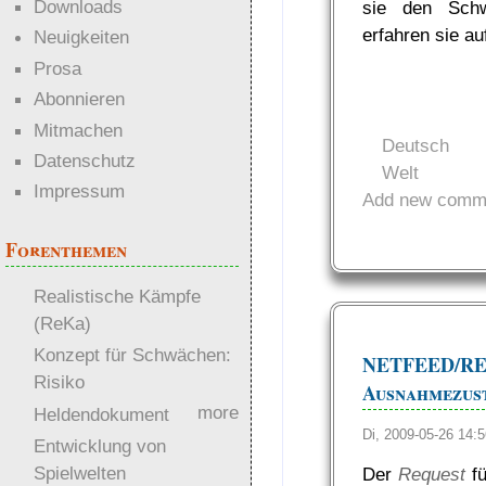
Downloads
sie den Sch
erfahren sie a
Neuigkeiten
Prosa
Abonnieren
Mitmachen
Deutsch
Datenschutz
Welt
Impressum
Add new comm
Forenthemen
Realistische Kämpfe
(ReKa)
Konzept für Schwächen:
NETFEED
Risiko
Ausnahmezus
more
Heldendokument
Di, 2009-05-26 14
Entwicklung von
Spielwelten
Der
Request
fü