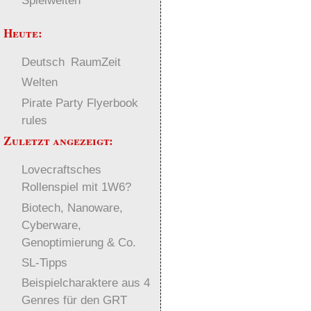
Spielwelten
Heute:
Deutsch
RaumZeit
Welten
Pirate Party Flyerbook
rules
Zuletzt angezeigt:
Lovecraftsches
Rollenspiel mit 1W6?
Biotech, Nanoware,
Cyberware,
Genoptimierung & Co.
SL-Tipps
Beispielcharaktere aus 4
Genres für den GRT