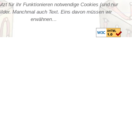
utzt für ihr Funktionieren notwendige Cookies (und nur
Bilder. Manchmal auch Text. Eins davon müssen wir
erwähnen…