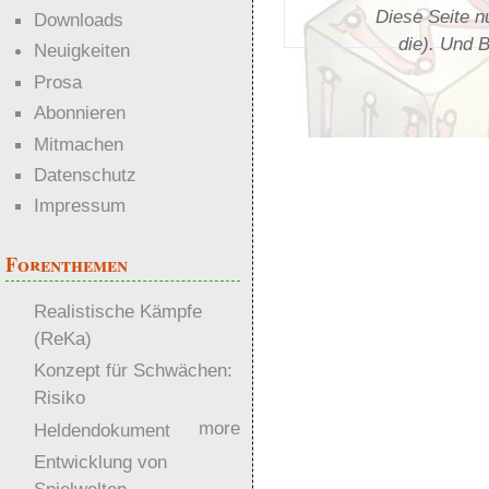
Diese Seite n
Downloads
die). Und 
Neuigkeiten
Prosa
Abonnieren
Mitmachen
Datenschutz
Impressum
Forenthemen
Realistische Kämpfe
(ReKa)
Konzept für Schwächen:
Risiko
more
Heldendokument
Entwicklung von