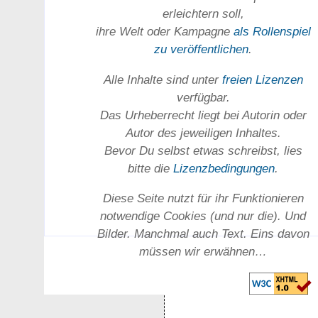
erleichtern soll,
ihre Welt oder Kam­pagne
als Rollenspiel
zu ver­öffent­lichen
.
Alle Inhalte sind unter
freien Lizenzen
verfügbar.
Das Urheber­recht liegt bei Autorin oder
Autor des jeweiligen In­haltes.
Bevor Du selbst etwas schreibst, lies
bitte die
Lizenz­bedingungen
.
Diese Seite nutzt für ihr Funktionieren
notwendige Cookies (und nur die). Und
Bilder. Manchmal auch Text. Eins davon
müssen wir erwähnen…